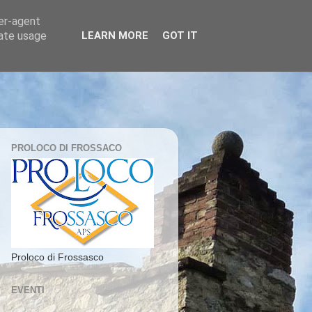
ser-agent
rate usage
LEARN MORE
GOT IT
PROLOCO DI FROSSACO
Proloco di Frossasco
EVENTI