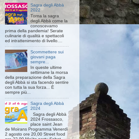
Sagra degli Abbà
2022
Torna la sagra
degli Abbà come la
conoscevamo
prima della pandemia! Serate
culinarie di qualità e spettacoli
ed intrattenimento di livello....
Scommettere sui
giovani paga
sempre...
In queste ultime
settimane la morsa
della preparazione della Sagra
degli Abbà si sta facendo sentire
con tutta la sua forza... È
sempre più...
Sagra degli Abbà
2024
Sagra degli Abbà
2024 Frossasco,
place saint Jean
de Moirans Programma Venerdì
2 agosto ore 20,00 Street food