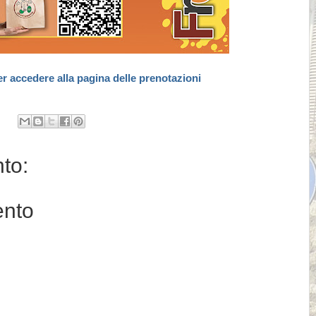
er accedere alla pagina delle prenotazioni
to:
ento