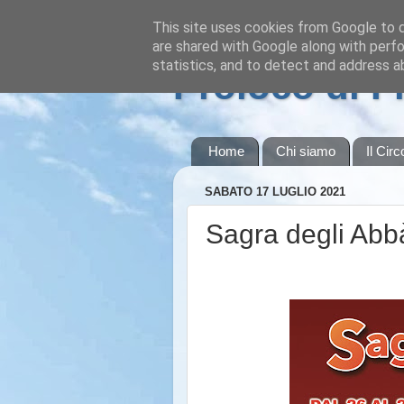
This site uses cookies from Google to de
are shared with Google along with perfo
statistics, and to detect and address a
Proloco di 
Home
Chi siamo
Il Circ
SABATO 17 LUGLIO 2021
Sagra degli Abb