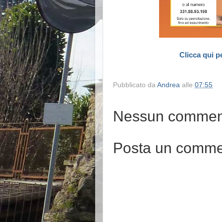
Clicca qui p
Pubblicato da
Andrea
alle
07:55
Nessun commen
Posta un comm