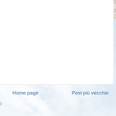
Home page
Post più vecchio
m)