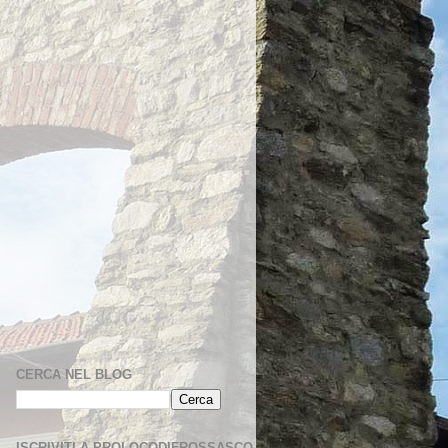
CERCA NEL BLOG
ISCRIVITI A PROLOCODIFROSSASCO