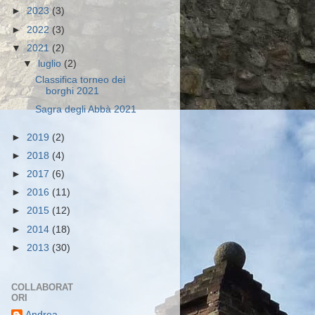
►
2023
(3)
►
2022
(3)
▼
2021
(2)
▼
luglio
(2)
Classifica torneo dei
borghi 2021
Sagra degli Abbà 2021
►
2019
(2)
►
2018
(4)
►
2017
(6)
►
2016
(11)
►
2015
(12)
►
2014
(18)
►
2013
(30)
COLLABORAT
ORI
Andrea