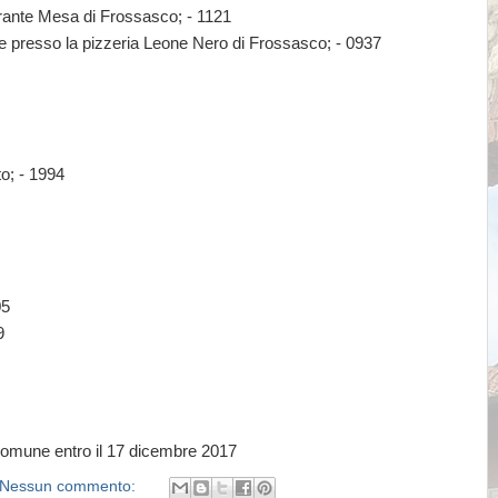
rante Mesa di Frossasco; - 1121
 presso la pizzeria Leone Nero di Frossasco; - 0937
o; - 1994
05
9
 comune entro il 17 dicembre 2017
Nessun commento: