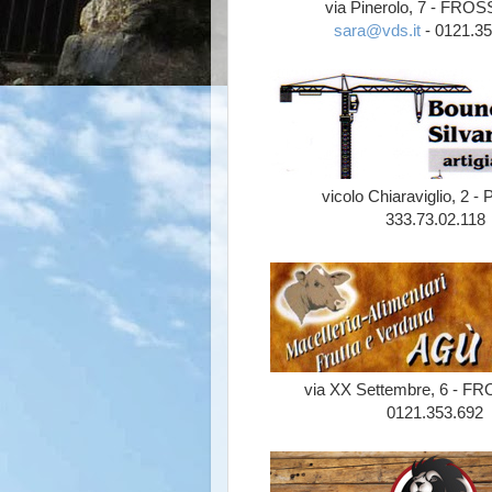
via Pinerolo, 7 - FR
sara@vds.it
- 0121.35
vicolo Chiaraviglio, 2 -
333.73.02.118
via XX Settembre, 6 - 
0121.353.692