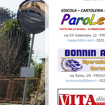
via XX Settembre, 12 -
beppe2@tiscali.it
- 0121.
via Torino, 1/9 - FR
bonninauto@libero.it
- 012