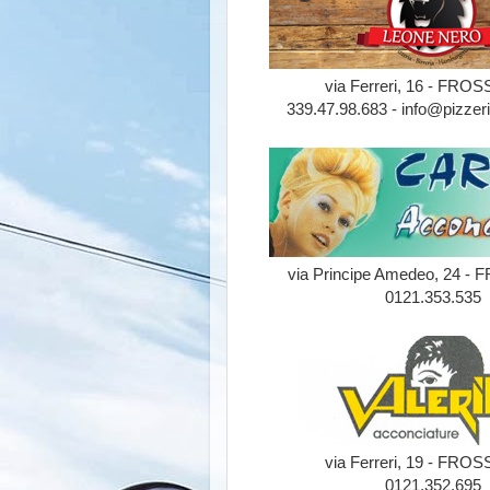
via Ferreri, 16 - FR
339.47.98.683 - info@pizzeri
via Principe Amedeo, 24 
0121.353.535
via Ferreri, 19 - FR
0121.352.695