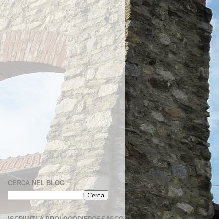
CERCA NEL BLOG
ISCRIVITI A PROLOCODIFROSSASCO