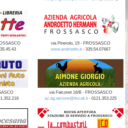
 FROSSASCO
via Pinerolo, 19 - FROSSASCO
35.45.43
www.androetto.it
- 339.54.07667
OSSASCO
via Falconet 16/B - FROSSASCO
1.352.218
az.ag.aimone@tiscali.it
- 0121.353.225