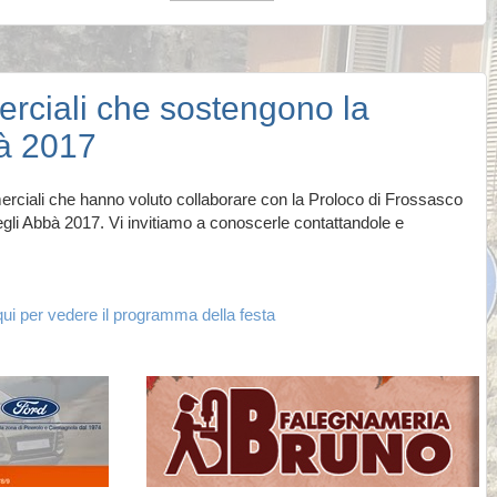
erciali che sostengono la
à 2017
merciali che hanno voluto collaborare con la Proloco di Frossasco
egli Abbà 2017. Vi invitiamo a conoscerle contattandole e
qui per vedere il programma della festa