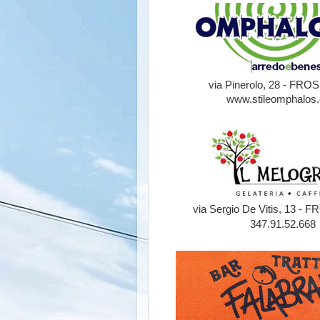
via Pinerolo, 28 - FR
www.stileomphalos
via Sergio De Vitis, 13 
347.91.52.668