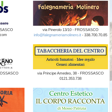
OSSASCO
via Pinerolo 13/10 - FROSSASCO
.com
info@falegnameriamolinero.it
- 338.700.70.85
- FROSSASCO
via Principe Amedeo, 38 - FROSSASCO
0121.353.738