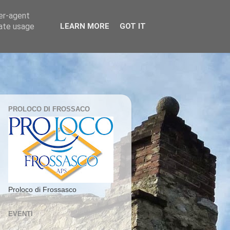
ser-agent
rate usage
LEARN MORE
GOT IT
PROLOCO DI FROSSACO
Proloco di Frossasco
EVENTI